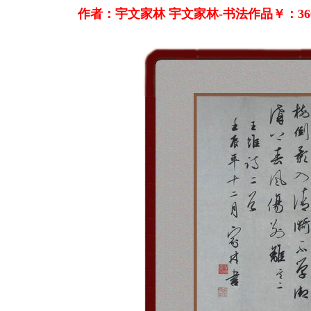
作者：宇文家林 宇文家林-书法作品￥：36